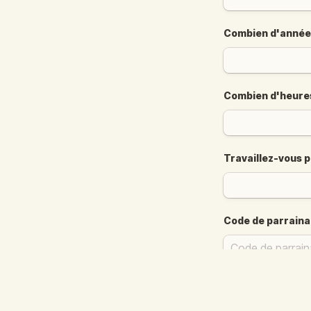
Combien d'années
Combien d'heures
Travaillez-vous pl
Code de parraina