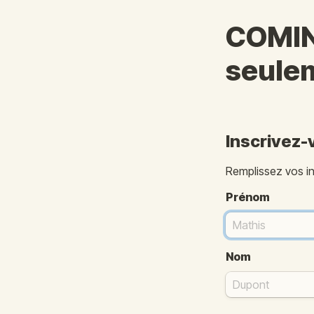
COMIN 
seule
Inscrivez-
Remplissez vos in
Prénom
Nom