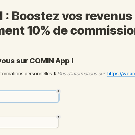
: Boostez vos revenus 
ment 10% de commissio
vous sur COMIN App ! 
formations personnelles ⬇️ 
Plus d'informations sur  
https://wea
*
*